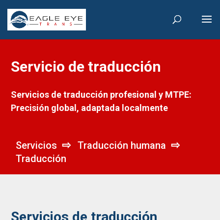
Servicio de traducción
Servicios de traducción profesional y MTPE:
Precisión global, adaptada localmente
Servicios
Traducción humana
Traducción
Servicios de traducción