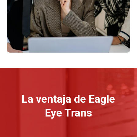
La ventaja de Eagle
Eye Trans