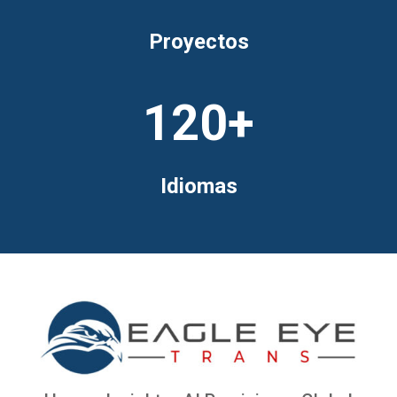
Proyectos
120+
Idiomas