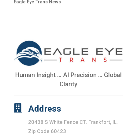
Eagle Eye Trans News
Human Insight … AI Precision … Global
Clarity

Address
20438 S White Fence CT. Frankfort, IL.
Zip Code 60423